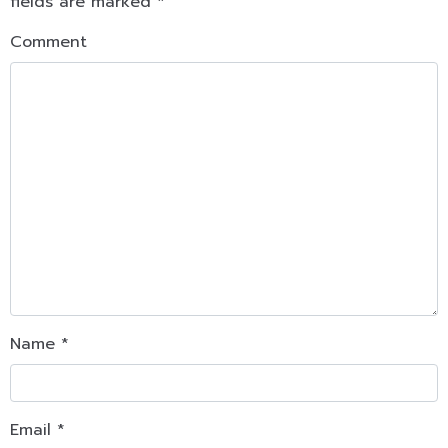
fields are marked
*
Comment
Name
*
Email
*