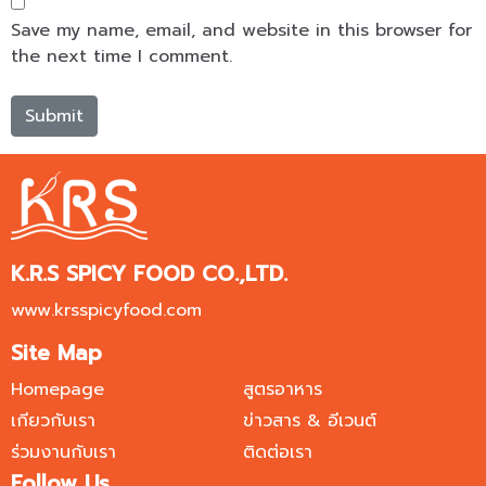
Save my name, email, and website in this browser for
the next time I comment.
K.R.S SPICY FOOD CO.,LTD.
www.krsspicyfood.com
Site Map
Homepage
สูตรอาหาร
เกียวกับเรา
ข่าวสาร & อีเวนต์
ร่วมงานกับเรา
ติดต่อเรา
Follow Us