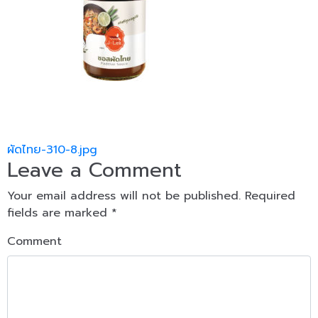
Post navigation
ผัดไทย-310-8.jpg
Leave a Comment
Your email address will not be published.
Required
fields are marked
*
Comment