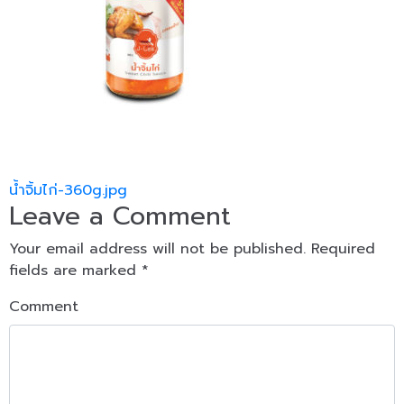
Post navigation
น้ำจิ้มไก่-360g.jpg
Leave a Comment
Your email address will not be published.
Required
fields are marked
*
Comment