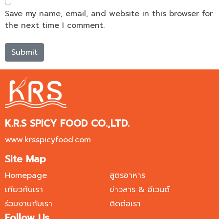
Save my name, email, and website in this browser for
the next time I comment.
K.R.S SPICY FOOD CO.,LTD.
www.krsspicyfood.com
Site Map
Homepage
สูตรอาหาร
เกียวกับเรา
ข่าวสาร & อีเวนต์
ร่วมงานกับเรา
ติดต่อเรา
Follow Us