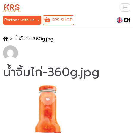
EN
Partner with us
KRS SHOP
>
น้ำจิ้มไก่-360g.jpg
น้ำจิ้มไก่-360g.jpg